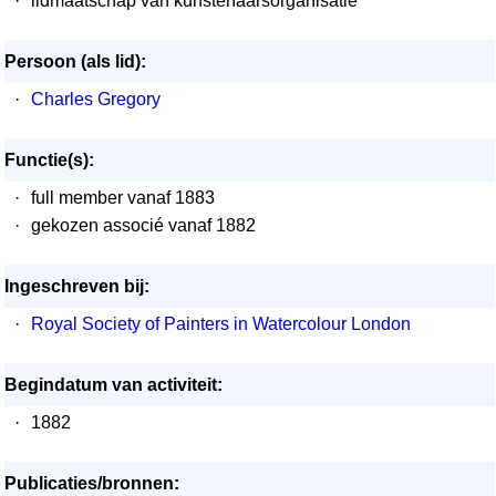
·
lidmaatschap van kunstenaarsorganisatie
Persoon (als lid):
·
Charles Gregory
Functie(s):
·
full member vanaf 1883
·
gekozen associé vanaf 1882
Ingeschreven bij:
·
Royal Society of Painters in Watercolour London
Begindatum van activiteit:
·
1882
Publicaties/bronnen: