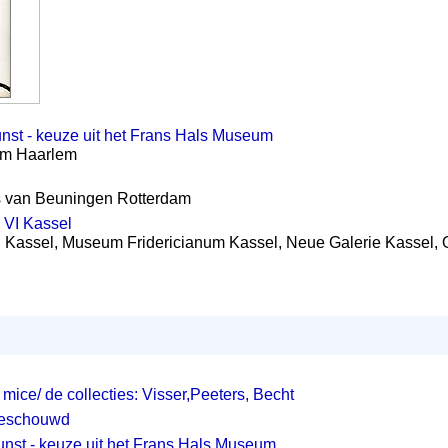
nst - keuze uit het Frans Hals Museum
um Haarlem
 van Beuningen Rotterdam
VI Kassel
assel, Museum Fridericianum Kassel, Neue Galerie Kassel, 
 mice/ de collecties: Visser,Peeters, Becht
 beschouwd
nst - keuze uit het Frans Hals Museum