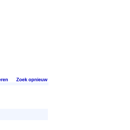
ren
.
Zoek opnieuw
.