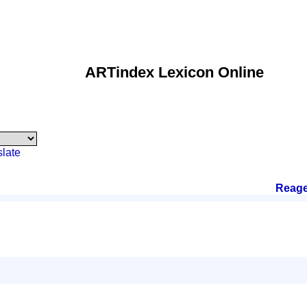
ARTindex Lexicon Online
slate
Reage