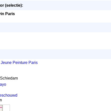
 (selectie):
in Paris
 Jeune Peinture Paris
m Schiedam
ayo
 beschouwd
n