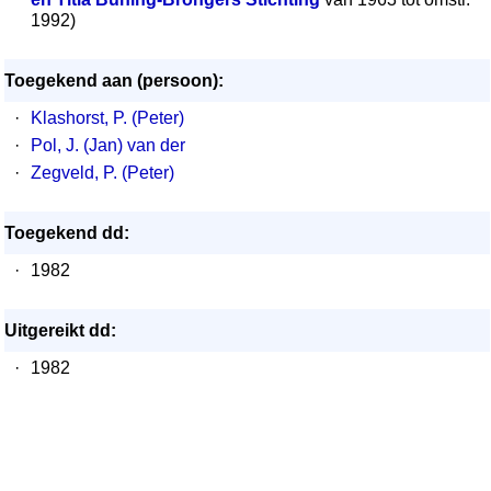
1992)
Toegekend aan (persoon):
·
Klashorst, P. (Peter)
·
Pol, J. (Jan) van der
·
Zegveld, P. (Peter)
Toegekend dd:
·
1982
Uitgereikt dd:
·
1982