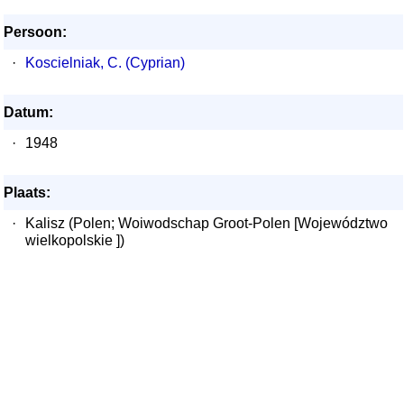
Persoon:
·
Koscielniak, C. (Cyprian)
Datum:
·
1948
Plaats:
·
Kalisz (Polen; Woiwodschap Groot-Polen [Województwo
wielkopolskie ])