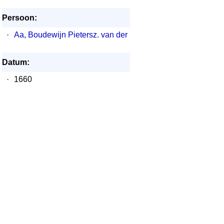
Persoon:
·
Aa, Boudewijn Pietersz. van der
Datum:
·
1660