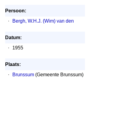
Persoon:
·
Bergh, W.H.J. (Wim) van den
Datum:
·
1955
Plaats:
·
Brunssum
(Gemeente Brunssum)