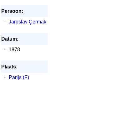
Persoon:
·
Jaroslav Çermak
Datum:
·
1878
Plaats:
·
Parijs (F)