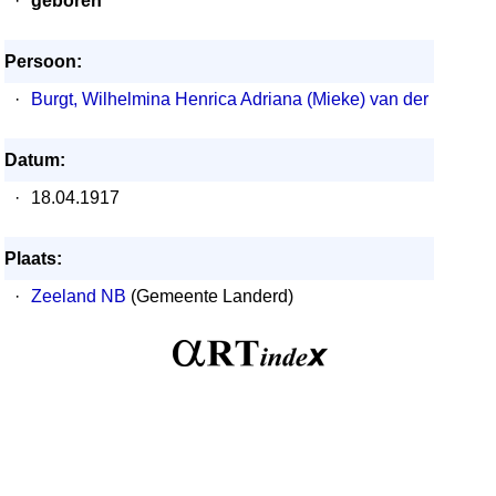
·
geboren
Persoon:
·
Burgt, Wilhelmina Henrica Adriana (Mieke) van der
Datum:
·
18.04.1917
Plaats:
·
Zeeland NB
(Gemeente Landerd)