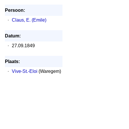
Persoon:
·
Claus, E. (Emile)
Datum:
·
27.09.1849
Plaats:
·
Vive-St.-Eloi
(Waregem)