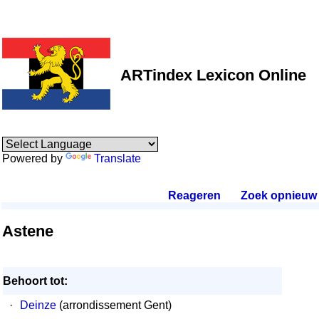
ARTindex Lexicon Online
Powered by
Translate
Reageren
.
Zoek opnieuw
.
Astene
Behoort tot:
·
Deinze
(arrondissement Gent)