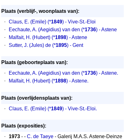
Plaats (verblijf-, woonplaats van):
·
Claus, E. (Emile)
(*
1849
) - Vive-St.-Eloi
·
Eechaute, A. (Aegidius) van den
(*
1736
) - Astene
·
Malfait, H. (Hubert)
(*
1898
) - Astene
·
Sutter, J. (Jules) de
(*
1895
) - Gent
Plaats (geboorteplaats van):
·
Eechaute, A. (Aegidius) van den (*
1736
) - Astene.
·
Malfait, H. (Hubert) (*
1898
) - Astene.
Plaats (overlijdensplaats van):
·
Claus, E. (Emile) (*
1849
) - Vive-St.-Eloi.
Plaats (exposities):
·
1973
- -
C. de Taeye
- Galerij M.A.S. Astene-Deinze