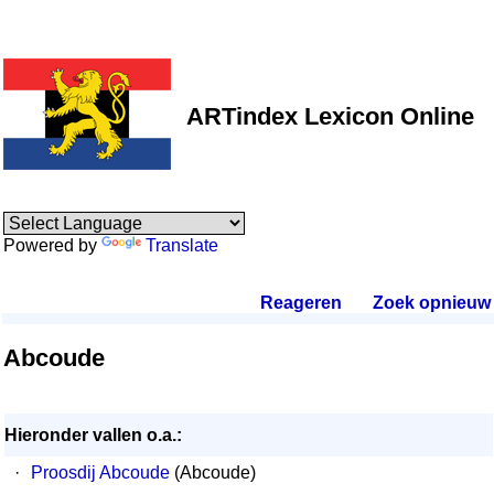
ARTindex Lexicon Online
Powered by
Translate
Reageren
.
Zoek opnieuw
.
Abcoude
Hieronder vallen o.a.:
·
Proosdij Abcoude
(Abcoude)