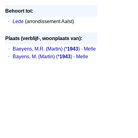
Behoort tot:
·
Lede
(arrondissement Aalst)
Plaats (verblijf-, woonplaats van):
·
Baeyens, M.R. (Martin)
(*
1943
) - Melle
·
Bayens, M. (Martin)
(*
1943
) - Melle