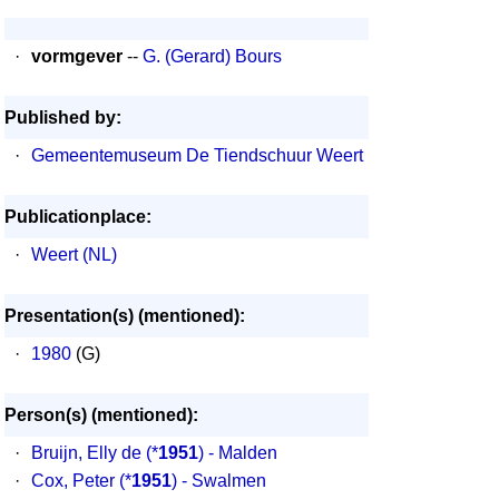
·
vormgever
--
G. (Gerard) Bours
Published by:
·
Gemeentemuseum De Tiendschuur Weert
Publicationplace:
·
Weert (NL)
Presentation(s) (mentioned):
·
1980
(G)
Person(s) (mentioned):
·
Bruijn, Elly de
(*
1951
) - Malden
·
Cox, Peter
(*
1951
) - Swalmen