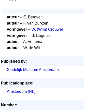
·
auteur
-- E. Bergvelt
·
auteur
-- F. van Burkom
·
vormgever
--
W. (Wim) Crouwel
·
vormgever
-- B. Engelse
·
auteur
-- A. Venema
·
auteur
-- W. de Wit
Published by:
·
Stedelijk Museum Amsterdam
Publicationplace:
·
Amsterdam (NL)
Number: