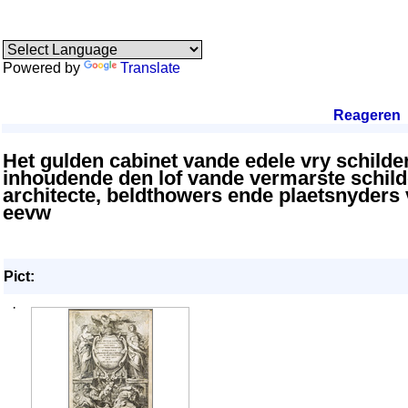
Powered by
Translate
Reageren
.
Het gulden cabinet vande edele vry schilde
inhoudende den lof vande vermarste schild
architecte, beldthowers ende plaetsnyders
eevw
Pict:
·