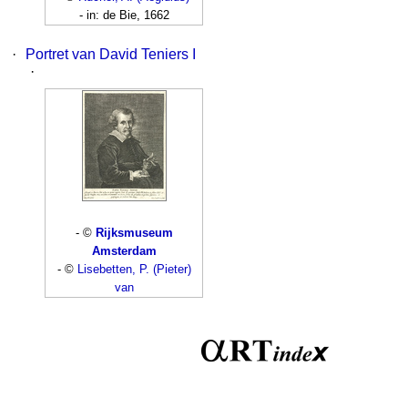
- in: de Bie, 1662
·
Portret van David Teniers I
·
- ©
Rijksmuseum
Amsterdam
- ©
Lisebetten, P. (Pieter)
van