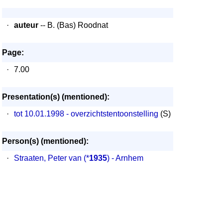
·
auteur
-- B. (Bas) Roodnat
Page:
·
7.00
Presentation(s) (mentioned):
·
tot 10.01.1998 - overzichtstentoonstelling
(S)
Person(s) (mentioned):
·
Straaten, Peter van
(*
1935
) - Arnhem