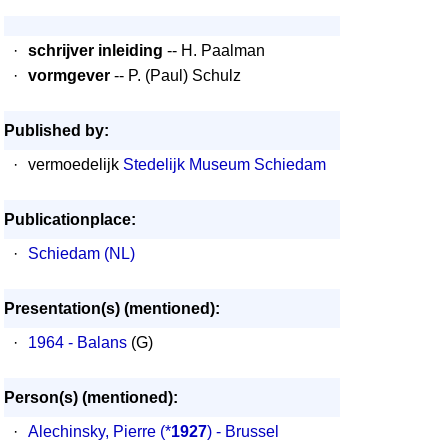
·
schrijver inleiding
-- H. Paalman
·
vormgever
-- P. (Paul) Schulz
Published by:
·
vermoedelijk
Stedelijk Museum Schiedam
Publicationplace:
·
Schiedam (NL)
Presentation(s) (mentioned):
·
1964 - Balans
(G)
Person(s) (mentioned):
·
Alechinsky, Pierre
(*
1927
) - Brussel