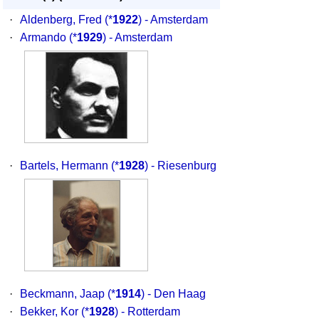
·
Aldenberg, Fred
(*
1922
) - Amsterdam
·
Armando
(*
1929
) - Amsterdam
·
Bartels, Hermann
(*
1928
) - Riesenburg
·
Beckmann, Jaap
(*
1914
) - Den Haag
·
Bekker, Kor
(*
1928
) - Rotterdam