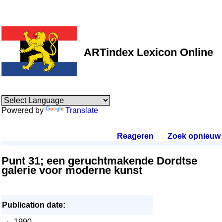
ARTindex Lexicon Online
Powered by
Translate
Reageren
.
Zoek opnieuw
.
Punt 31; een geruchtmakende Dordtse
galerie voor moderne kunst
Publication date:
·
1990