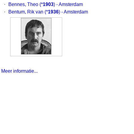
·
Bennes, Theo
(*
1903
) - Amsterdam
·
Bentum, Rik van
(*
1936
) - Amsterdam
Meer informatie...