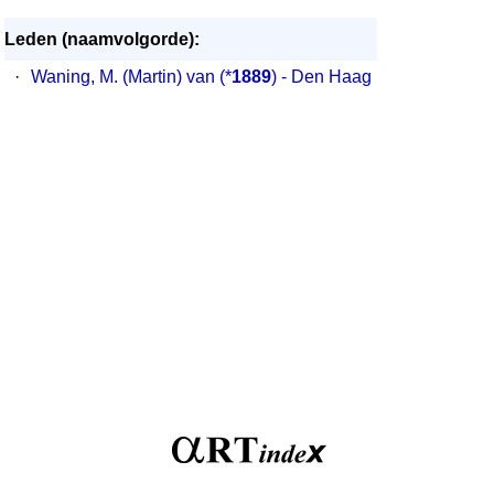
Leden (naamvolgorde):
·
Waning, M. (Martin) van (*
1889
) - Den Haag