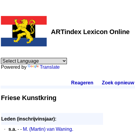
ARTindex Lexicon Online
Powered by
Translate
Reageren
.
Zoek opnieuw
.
Friese Kunstkring
Leden (inschrijvinsjaar):
·
s.a.
- -
M. (Martin) van Waning.