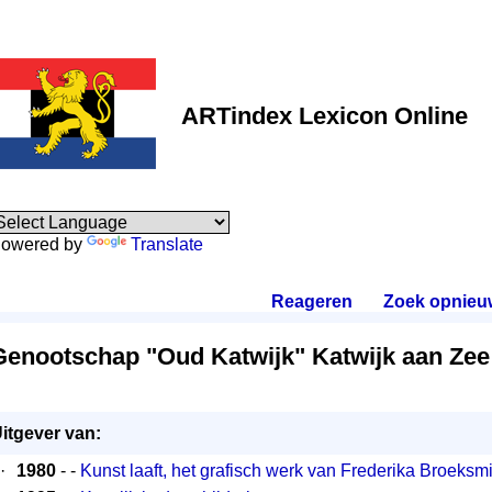
ARTindex Lexicon Online
owered by
Translate
Reageren
.
Zoek opnieu
Genootschap "Oud Katwijk" Katwijk aan Zee
itgever van:
·
1980
- -
Kunst laaft, het grafisch werk van Frederika Broeksmi