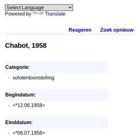
Powered by
Translate
Reageren
.
Zoek opnieuw
.
Chabot, 1958
Categorie:
·
solotentoonstelling
Begindatum:
·
<*12.06.1958>
Einddatum:
·
<*06.07.1958>