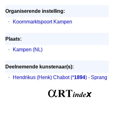
Organiserende instelling:
·
Koornmarktspoort Kampen
Plaats:
·
Kampen (NL)
Deelnemende kunstenaar(s):
·
Hendrikus (Henk) Chabot
(*
1894
) - Sprang