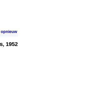
 opnieuw
.
s, 1952