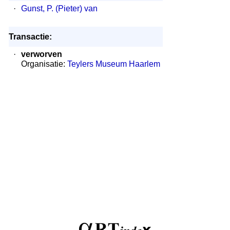
·
Gunst, P. (Pieter) van
Transactie:
·
verworven
Organisatie:
Teylers Museum Haarlem