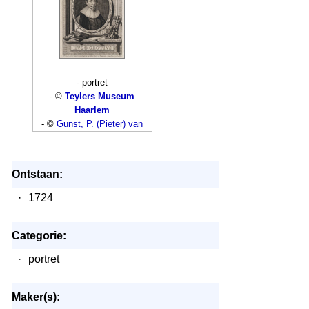
- portret
- ©
Teylers Museum
Haarlem
- ©
Gunst, P. (Pieter) van
Ontstaan:
·
1724
Categorie:
·
portret
Maker(s):