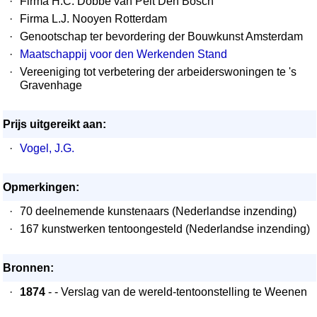
·
Firma H.C. Dobbe van Pelt Den Bosch
·
Firma L.J. Nooyen Rotterdam
·
Genootschap ter bevordering der Bouwkunst Amsterdam
·
Maatschappij voor den Werkenden Stand
·
Vereeniging tot verbetering der arbeiderswoningen te 's
Gravenhage
Prijs uitgereikt aan:
·
Vogel, J.G.
Opmerkingen:
·
70 deelnemende kunstenaars (Nederlandse inzending)
·
167 kunstwerken tentoongesteld (Nederlandse inzending)
Bronnen:
·
1874
- - Verslag van de wereld-tentoonstelling te Weenen