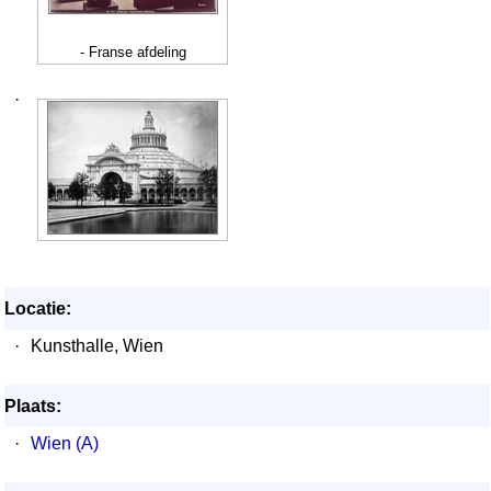
- Franse afdeling
·
Locatie:
·
Kunsthalle, Wien
Plaats:
·
Wien (A)