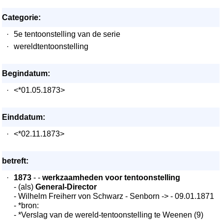
Categorie:
·
5e tentoonstelling van de serie
·
wereldtentoonstelling
Begindatum:
·
<*01.05.1873>
Einddatum:
·
<*02.11.1873>
betreft:
·
1873
- -
werkzaamheden voor tentoonstelling
- (als)
General-Director
- Wilhelm Freiherr von Schwarz - Senborn -> - 09.01.1871
- *bron:
- *Verslag van de wereld-tentoonstelling te Weenen (9)