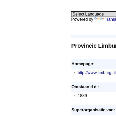
Powered by
Transl
Provincie Limbu
Homepage:
·
http://www.limburg.nl
Ontstaan d.d.:
·
1839
Superorganisatie van: