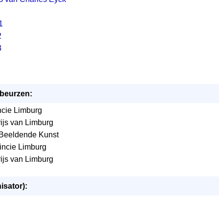
1
2
3
/beurzen:
incie Limburg
ijs van Limburg
 Beeldende Kunst
incie Limburg
ijs van Limburg
isator):