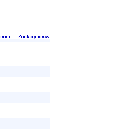
eren
.
Zoek opnieuw
.