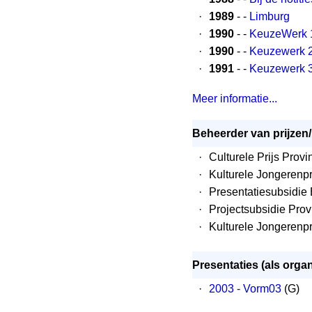
·
1989
- -
Limburg
·
1990
- -
KeuzeWerk 
·
1990
- -
Keuzewerk 
·
1991
- -
Keuzewerk 
Meer informatie...
Beheerder van prijzen
·
Culturele Prijs Prov
·
Kulturele Jongerenpr
·
Presentatiesubsidie
·
Projectsubsidie Prov
·
Kulturele Jongerenpr
Presentaties (als organ
·
2003 - Vorm03
(G)