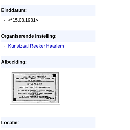
Einddatum:
·
<*15.03.1931>
Organiserende instelling:
·
Kunstzaal Reeker Haarlem
Afbeelding:
·
Locatie: