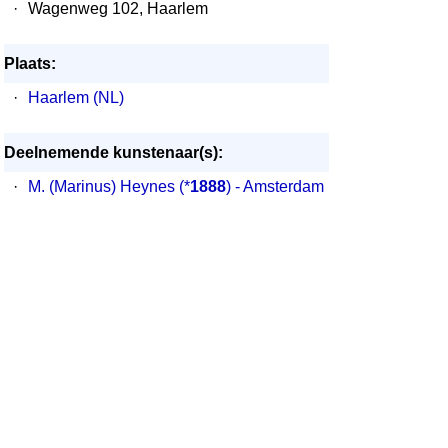
·
Wagenweg 102, Haarlem
Plaats:
·
Haarlem (NL)
Deelnemende kunstenaar(s):
·
M. (Marinus) Heynes
(*
1888
) - Amsterdam