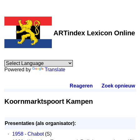
ARTindex Lexicon Online
Powered by
Translate
Reageren
.
Zoek opnieuw
.
Koornmarktspoort Kampen
Presentaties (als organisator):
·
1958 - Chabot
(S)