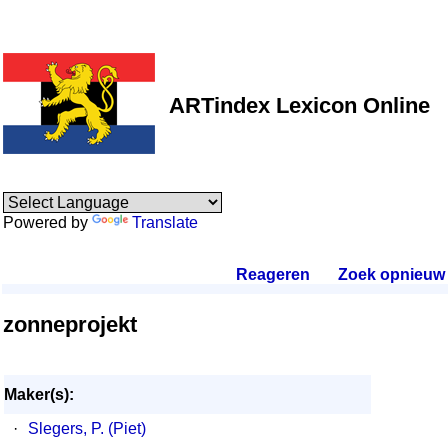
ARTindex Lexicon Online
Powered by
Translate
Reageren
.
Zoek opnieuw
.
zonneprojekt
Maker(s):
·
Slegers, P. (Piet)