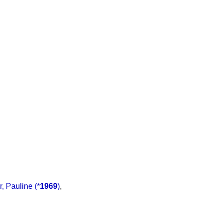
, Pauline
(*
1969
)
,