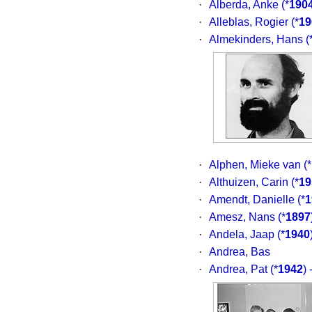
·
Alberda, Anke
(*
190
·
Alleblas, Rogier
(*
19
·
Almekinders, Hans
(
·
Alphen, Mieke van
(*
·
Althuizen, Carin
(*
19
·
Amendt, Danielle
(*
1
·
Amesz, Nans
(*
1897
·
Andela, Jaap
(*
1940
·
Andrea, Bas
·
Andrea, Pat
(*
1942
)