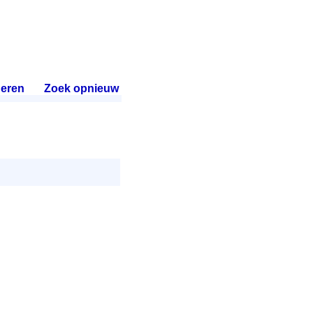
eren
.
Zoek opnieuw
.