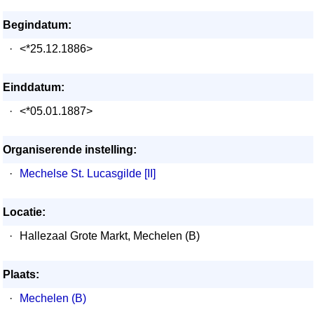
Begindatum:
·
<*25.12.1886>
Einddatum:
·
<*05.01.1887>
Organiserende instelling:
·
Mechelse St. Lucasgilde [II]
Locatie:
·
Hallezaal Grote Markt, Mechelen (B)
Plaats:
·
Mechelen (B)