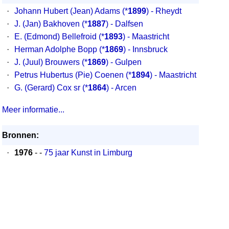
·
Johann Hubert (Jean) Adams
(*
1899
) - Rheydt
·
J. (Jan) Bakhoven
(*
1887
) - Dalfsen
·
E. (Edmond) Bellefroid
(*
1893
) - Maastricht
·
Herman Adolphe Bopp
(*
1869
) - Innsbruck
·
J. (Juul) Brouwers
(*
1869
) - Gulpen
·
Petrus Hubertus (Pie) Coenen
(*
1894
) - Maastricht
·
G. (Gerard) Cox sr
(*
1864
) - Arcen
Meer informatie...
Bronnen:
·
1976
- -
75 jaar Kunst in Limburg