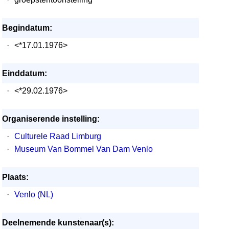
Begindatum:
·
<*17.01.1976>
Einddatum:
·
<*29.02.1976>
Organiserende instelling:
·
Culturele Raad Limburg
·
Museum Van Bommel Van Dam Venlo
Plaats:
·
Venlo (NL)
Deelnemende kunstenaar(s):