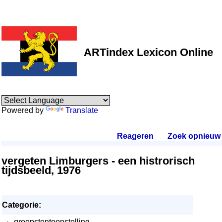
ARTindex Lexicon Online
Powered by
Translate
Reageren
.
Zoek opnieuw
.
vergeten Limburgers - een histrorisch
tijdsbeeld, 1976
Categorie:
·
groepstentoonstelling