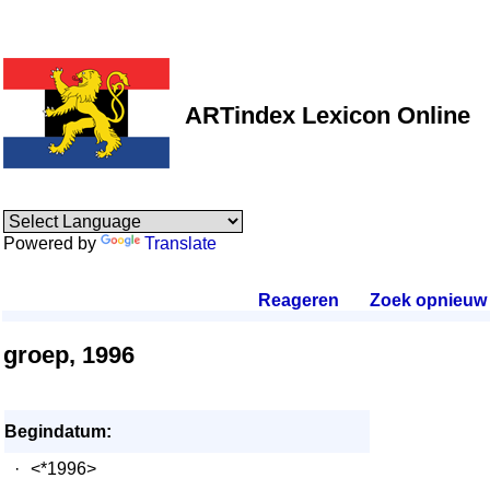
ARTindex Lexicon Online
Powered by
Translate
Reageren
.
Zoek opnieuw
.
groep, 1996
Begindatum:
·
<*1996>