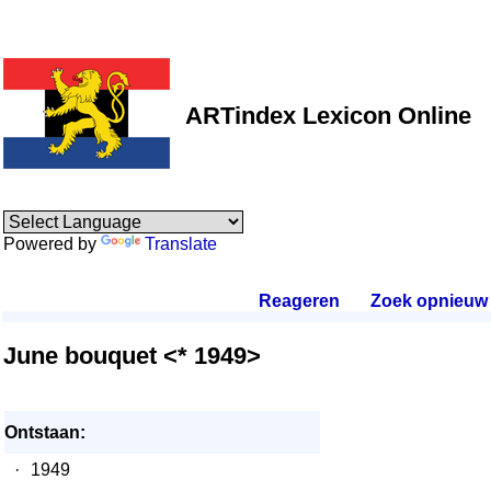
ARTindex Lexicon Online
Powered by
Translate
Reageren
.
Zoek opnieuw
.
June bouquet <* 1949>
Ontstaan:
·
1949