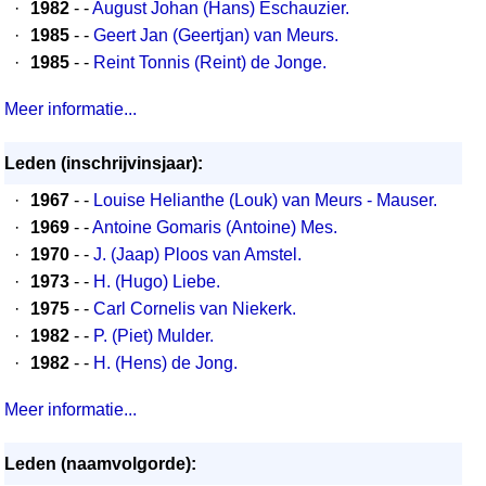
·
1982
- -
August Johan (Hans) Eschauzier.
·
1985
- -
Geert Jan (Geertjan) van Meurs.
·
1985
- -
Reint Tonnis (Reint) de Jonge.
Meer informatie...
Leden (inschrijvinsjaar):
·
1967
- -
Louise Helianthe (Louk) van Meurs - Mauser.
·
1969
- -
Antoine Gomaris (Antoine) Mes.
·
1970
- -
J. (Jaap) Ploos van Amstel.
·
1973
- -
H. (Hugo) Liebe.
·
1975
- -
Carl Cornelis van Niekerk.
·
1982
- -
P. (Piet) Mulder.
·
1982
- -
H. (Hens) de Jong.
Meer informatie...
Leden (naamvolgorde):