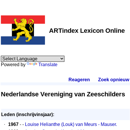
ARTindex Lexicon Online
Powered by
Translate
Reageren
.
Zoek opnieuw
.
Nederlandse Vereniging van Zeeschilders
Leden (inschrijvinsjaar):
·
1967
- -
Louise Helianthe (Louk) van Meurs - Mauser.