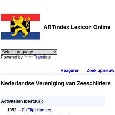
ARTindex Lexicon Online
Powered by
Translate
Reageren
.
Zoek opnieuw
.
Nederlandse Vereniging van Zeeschilders
Activiteiten (bestuur):
·
1952
- -
F. (Flip) Hamers.