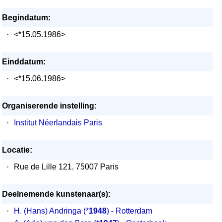
Begindatum:
·
<*15.05.1986>
Einddatum:
·
<*15.06.1986>
Organiserende instelling:
·
Institut Néerlandais Paris
Locatie:
·
Rue de Lille 121, 75007 Paris
Deelnemende kunstenaar(s):
·
H. (Hans) Andringa
(*
1948
) - Rotterdam