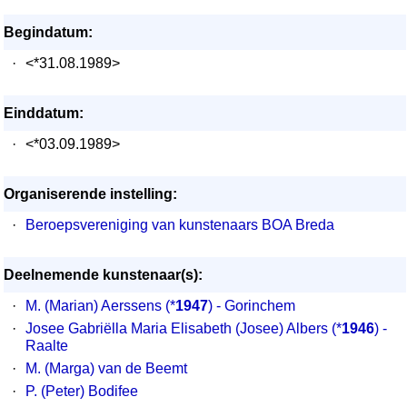
Begindatum:
·
<*31.08.1989>
Einddatum:
·
<*03.09.1989>
Organiserende instelling:
·
Beroepsvereniging van kunstenaars BOA Breda
Deelnemende kunstenaar(s):
·
M. (Marian) Aerssens
(*
1947
) - Gorinchem
·
Josee Gabriëlla Maria Elisabeth (Josee) Albers
(*
1946
) -
Raalte
·
M. (Marga) van de Beemt
·
P. (Peter) Bodifee