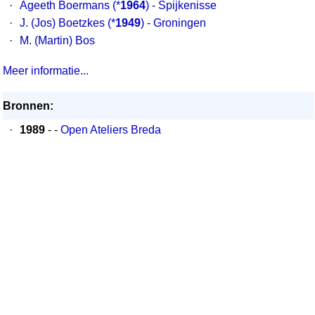
·
Ageeth Boermans
(*
1964
) - Spijkenisse
·
J. (Jos) Boetzkes
(*
1949
) - Groningen
·
M. (Martin) Bos
Meer informatie...
Bronnen:
·
1989
- -
Open Ateliers Breda