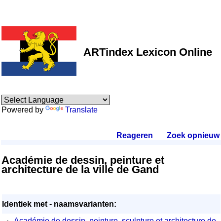
ARTindex Lexicon Online
Powered by
Translate
Reageren
.
Zoek opnieuw
.
Académie de dessin, peinture et
architecture de la ville de Gand
Identiek met - naamsvarianten:
·
Académie de dessin, peinture, sculpture et architecture de