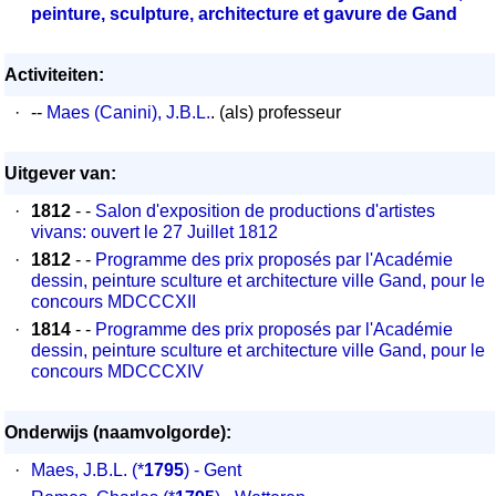
peinture, sculpture, architecture et gavure de Gand
Activiteiten:
·
--
Maes (Canini), J.B.L.
. (als) professeur
Uitgever van:
·
1812
- -
Salon d'exposition de productions d'artistes
vivans: ouvert le 27 Juillet 1812
·
1812
- -
Programme des prix proposés par l'Académie
dessin, peinture sculture et architecture ville Gand, pour le
concours MDCCCXII
·
1814
- -
Programme des prix proposés par l'Académie
dessin, peinture sculture et architecture ville Gand, pour le
concours MDCCCXIV
Onderwijs (naamvolgorde):
·
Maes, J.B.L.
(*
1795
) - Gent