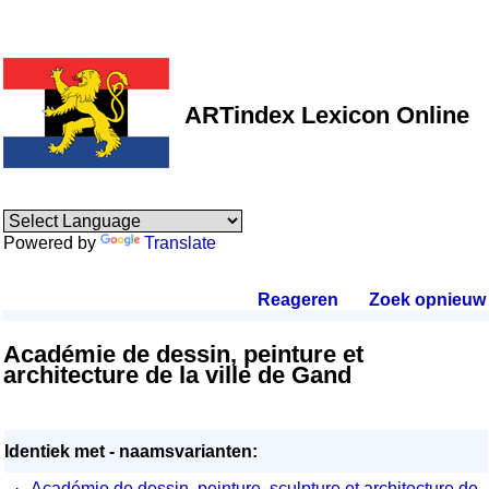
ARTindex Lexicon Online
Powered by
Translate
Reageren
.
Zoek opnieuw
.
Académie de dessin, peinture et
architecture de la ville de Gand
Identiek met - naamsvarianten:
·
Académie de dessin, peinture, sculpture et architecture de