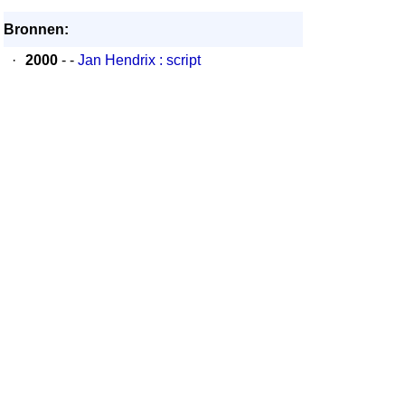
Bronnen:
·
2000
- -
Jan Hendrix : script