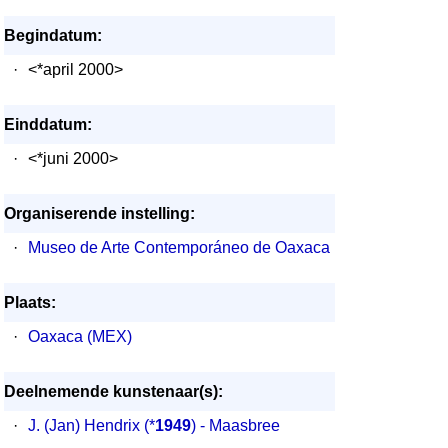
Begindatum:
·
<*april 2000>
Einddatum:
·
<*juni 2000>
Organiserende instelling:
·
Museo de Arte Contemporáneo de Oaxaca
Plaats:
·
Oaxaca (MEX)
Deelnemende kunstenaar(s):
·
J. (Jan) Hendrix
(*
1949
) - Maasbree