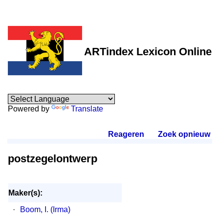
ARTindex Lexicon Online
Powered by
Translate
Reageren
.
Zoek opnieuw
.
postzegelontwerp
Maker(s):
·
Boom, I. (Irma)