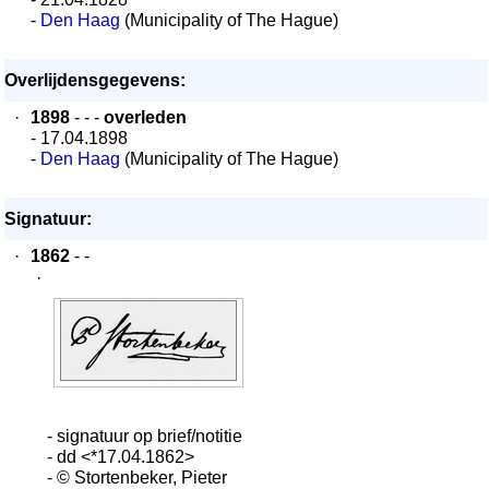
-
Den Haag
(Municipality of The Hague)
Overlijdensgegevens:
·
1898
- - -
overleden
- 17.04.1898
-
Den Haag
(Municipality of The Hague)
Signatuur:
·
1862
- -
·
- signatuur op brief/notitie
- dd <*17.04.1862>
- © Stortenbeker, Pieter