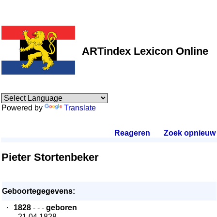
ARTindex Lexicon Online
Powered by
Translate
Reageren
.
Zoek opnieuw
.
Pieter Stortenbeker
Geboortegegevens:
·
1828
- - -
geboren
- 21.04.1828