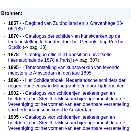
Bronnen:
·
1857
- -
Dagblad van Zuidholland en 's Gravenhage 23-
06-1857
·
1870
- -
Catalogus der schilder- en kunstwerken op de
tentoonstelling te houden door het Genootschap Pulchri
Studio
(-> pag. 13)
·
1878
- -
Catalogue officiel [l'Exposition universelle
internationale de 1878 à Paris]
(-> pag. 307)
·
1895
- -
Tentoonstelling van kunstwerken van levende
meesters te Amsterdam in den jare 1895
·
1898
- -
Het Schildersboek. Nederlandsche schilders der
negentiende eeuw in Monographieën door Tijdgenooten
·
1902
- -
Catalogus van schilderijen, teekeningen en
beelden in het Stedelijk Museum bijeengebracht door de
Vereeniging tot het vormen van een openbare verzameling
van hedendaagsche kunst te Amsterdam
·
1905
- -
Catalogus van schilderijen, teekeningen en
beelden in het Stedelijk Museum bijeengebracht door de
Vereeniging tot het vormen van een openbare verzameling