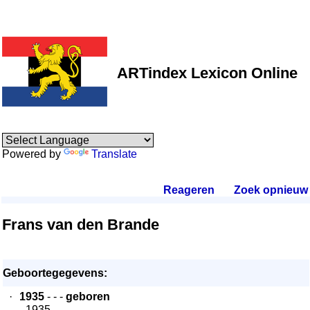
ARTindex Lexicon Online
Powered by
Translate
Reageren
.
Zoek opnieuw
.
Frans van den Brande
Geboortegegevens:
·
1935
- - -
geboren
- 1935