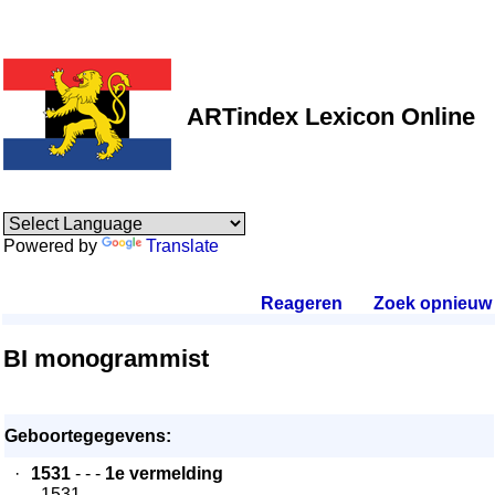
ARTindex Lexicon Online
Powered by
Translate
Reageren
.
Zoek opnieuw
.
BI monogrammist
Geboortegegevens:
·
1531
- - -
1e vermelding
- 1531