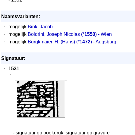
Naamsvarianten:
·
mogelijk
Bink, Jacob
·
mogelijk
Boldrini, Joseph Nicolas
(*
1550
) - Wien
·
mogelijk
Burgkmaier, H. (Hans)
(*
1472
) - Augsburg
Signatuur:
·
1531
- -
·
- signatuur op boekdruk; signatuur op gravure