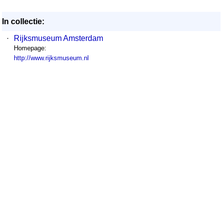
In collectie:
·
Rijksmuseum Amsterdam
Homepage:
http://www.rijksmuseum.nl