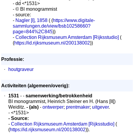
- dd <*1531>
- © BI monogrammist
- source:
-
Nagler [I], 1858
( (
https://www.digitale-
sammlungen.de/view/bsb10258660?
page=844%2C845
))
-
Collection Rijksmuseum Amsterdam [Rijksstudio]
(
(
https://id.rijksmuseum.nl/200138002
))
Professie:
·
houtgraveur
Activiteiten (algemeen/overig):
·
1531
- -
samenwerking/betrokkenheid
BI monogrammist, Heinrich Steiner en H. (Hans [II[)
Weiditz.
- (als)
-
ontwerper
;
prentmaker
;
uitgever
.
- <*1531>
- Source:
-
Collection Rijksmuseum Amsterdam [Rijksstudio]
(
(
https://id.rijksmuseum.nl/200138002
)).