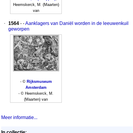
Heemskerck, M. (Maarten)
van
·
1564
- -
Aanklagers van Daniël worden in de leeuwenkuil
geworpen
- ©
Rijksmuseum
Amsterdam
- © Heemskerck, M.
(Maarten) van
Meer informatie...
In collectie: