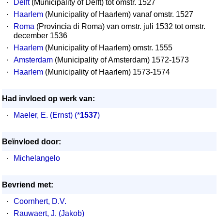
·
Delft
(Municipality of Delft) tot omstr. 1527
·
Haarlem
(Municipality of Haarlem) vanaf omstr. 1527
·
Roma
(Provincia di Roma) van omstr. juli 1532 tot omstr.
december 1536
·
Haarlem
(Municipality of Haarlem) omstr. 1555
·
Amsterdam
(Municipality of Amsterdam) 1572-1573
·
Haarlem
(Municipality of Haarlem) 1573-1574
Had invloed op werk van:
·
Maeler, E. (Ernst)
(*
1537
)
Beïnvloed door:
·
Michelangelo
Bevriend met:
·
Coornhert, D.V.
·
Rauwaert, J. (Jakob)