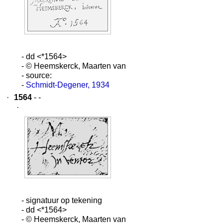
- dd <*1564>
- © Heemskerck, Maarten van
- source:
-
Schmidt-Degener, 1934
·
1564
- -
·
- signatuur op tekening
- dd <*1564>
- © Heemskerck, Maarten van