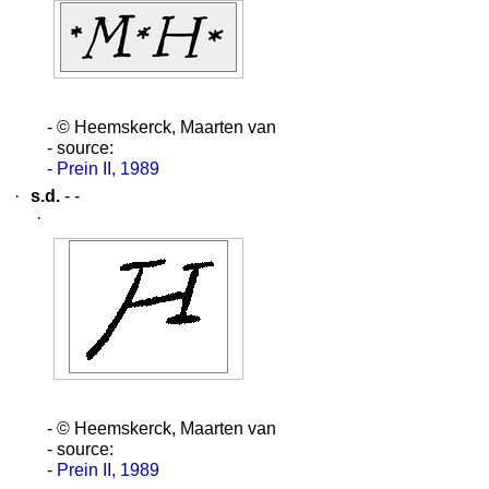
- © Heemskerck, Maarten van
- source:
-
Prein II, 1989
·
s.d.
- -
·
- © Heemskerck, Maarten van
- source:
-
Prein II, 1989