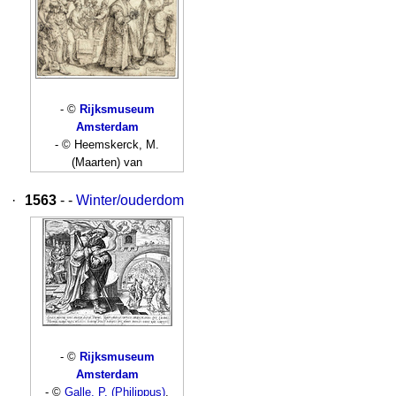
- ©
Rijksmuseum
Amsterdam
- © Heemskerck, M.
(Maarten) van
·
1563
- -
Winter/ouderdom
- ©
Rijksmuseum
Amsterdam
- ©
Galle, P. (Philippus)
,