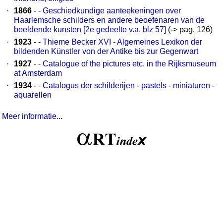
·
1866
- -
Geschiedkundige aanteekeningen over
Haarlemsche schilders en andere beoefenaren van de
beeldende kunsten [2e gedeelte v.a. blz 57]
(-> pag. 126)
·
1923
- -
Thieme Becker XVI - Algemeines Lexikon der
bildenden Künstler von der Antike bis zur Gegenwart
·
1927
- -
Catalogue of the pictures etc. in the Rijksmuseum
at Amsterdam
·
1934
- -
Catalogus der schilderijen - pastels - miniaturen -
aquarellen
Meer informatie...