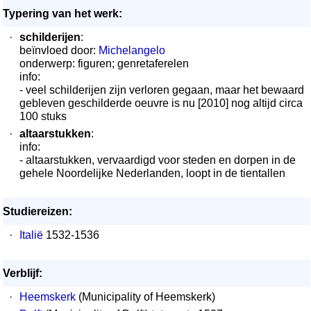
Typering van het werk:
·
schilderijen
:
beïnvloed door:
Michelangelo
onderwerp: figuren; genretaferelen
info:
- veel schilderijen zijn verloren gegaan, maar het bewaard
gebleven geschilderde oeuvre is nu [2010] nog altijd circa
100 stuks
·
altaarstukken
:
info:
- altaarstukken, vervaardigd voor steden en dorpen in de
gehele Noordelijke Nederlanden, loopt in de tientallen
Studiereizen:
·
Italië
1532-1536
Verblijf:
·
Heemskerk
(Municipality of Heemskerk)