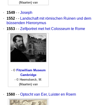
(Maarten) van
·
1549
- -
Joseph
·
1552
- -
Landschaft mit römischen Ruinen und dem
büssenden Hieronymus
·
1553
- -
Zelfportret met het Colosseum te Rome
- ©
Fitzwilliam Museum
Cambridge
- © Heemskerck, M.
(Maarten) van
·
1560
- -
Optocht van Eer, Luister en Roem