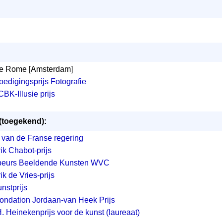
 de Rome [Amsterdam]
edigingsprijs Fotografie
BK-Illusie prijs
(toegekend):
 van de Franse regering
ik Chabot-prijs
eurs Beeldende Kunsten WVC
k de Vries-prijs
nstprijs
Fondation Jordaan-van Heek Prijs
H. Heinekenprijs voor de kunst (laureaat)