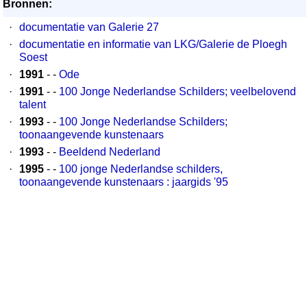
Bronnen:
·
documentatie van Galerie 27
·
documentatie en informatie van LKG/Galerie de Ploegh
Soest
·
1991
- -
Ode
·
1991
- -
100 Jonge Nederlandse Schilders; veelbelovend
talent
·
1993
- -
100 Jonge Nederlandse Schilders;
toonaangevende kunstenaars
·
1993
- -
Beeldend Nederland
·
1995
- -
100 jonge Nederlandse schilders,
toonaangevende kunstenaars : jaargids '95