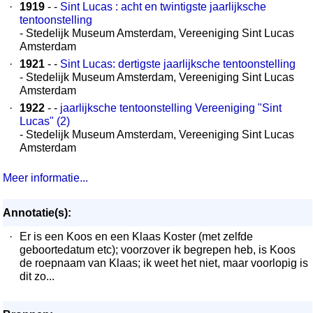
·
1919
- -
Sint Lucas : acht en twintigste jaarlijksche
tentoonstelling
- Stedelijk Museum Amsterdam, Vereeniging Sint Lucas
Amsterdam
·
1921
- -
Sint Lucas: dertigste jaarlijksche tentoonstelling
- Stedelijk Museum Amsterdam, Vereeniging Sint Lucas
Amsterdam
·
1922
- -
jaarlijksche tentoonstelling Vereeniging "Sint
Lucas" (2)
- Stedelijk Museum Amsterdam, Vereeniging Sint Lucas
Amsterdam
Meer informatie...
Annotatie(s):
·
Er is een Koos en een Klaas Koster (met zelfde
geboortedatum etc); voorzover ik begrepen heb, is Koos
de roepnaam van Klaas; ik weet het niet, maar voorlopig is
dit zo...