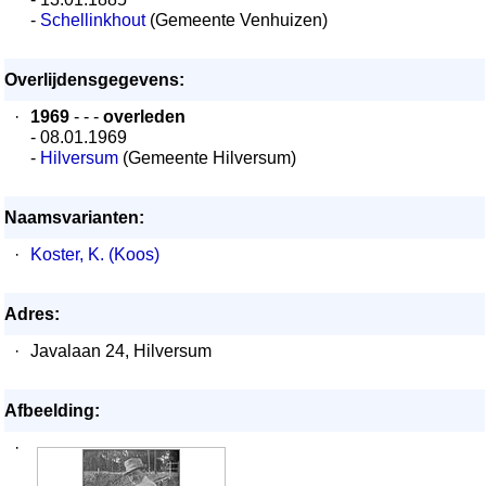
-
Schellinkhout
(Gemeente Venhuizen)
Overlijdensgegevens:
·
1969
- - -
overleden
- 08.01.1969
-
Hilversum
(Gemeente Hilversum)
Naamsvarianten:
·
Koster, K. (Koos)
Adres:
·
Javalaan 24, Hilversum
Afbeelding:
·