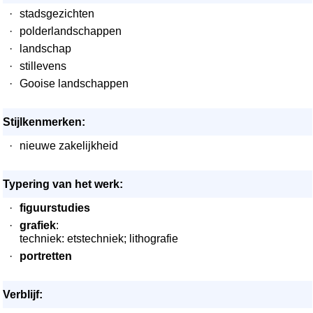
·
stadsgezichten
·
polderlandschappen
·
landschap
·
stillevens
·
Gooise landschappen
Stijlkenmerken:
·
nieuwe zakelijkheid
Typering van het werk:
·
figuurstudies
·
grafiek
:
techniek: etstechniek; lithografie
·
portretten
Verblijf: