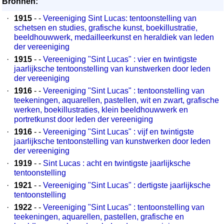
Bronnen:
·
1915
- -
Vereeniging Sint Lucas: tentoonstelling van
schetsen en studies, grafische kunst, boekillustratie,
beeldhouwwerk, medailleerkunst en heraldiek van leden
der vereeniging
·
1915
- -
Vereeniging "Sint Lucas" : vier en twintigste
jaarlijksche tentoonstelling van kunstwerken door leden
der vereeniging
·
1916
- -
Vereeniging "Sint Lucas" : tentoonstelling van
teekeningen, aquarellen, pastellen, wit en zwart, grafische
werken, boekillustraties, klein beeldhouwwerk en
portretkunst door leden der vereeniging
·
1916
- -
Vereeniging "Sint Lucas" : vijf en twintigste
jaarlijksche tentoonstelling van kunstwerken door leden
der vereeniging
·
1919
- -
Sint Lucas : acht en twintigste jaarlijksche
tentoonstelling
·
1921
- -
Vereeniging "Sint Lucas" : dertigste jaarlijksche
tentoonstelling
·
1922
- -
Vereeniging "Sint Lucas" : tentoonstelling van
teekeningen, aquarellen, pastellen, grafische en