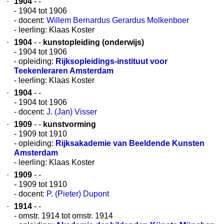
·
1904
- -
- 1904 tot 1906
- docent:
Willem Bernardus Gerardus Molkenboer
- leerling: Klaas Koster
·
1904
- -
kunstopleiding (onderwijs)
- 1904 tot 1906
- opleiding:
Rijksopleidings-instituut voor
Teekenleraren Amsterdam
- leerling: Klaas Koster
·
1904
- -
- 1904 tot 1906
- docent:
J. (Jan) Visser
·
1909
- -
kunstvorming
- 1909 tot 1910
- opleiding:
Rijksakademie van Beeldende Kunsten
Amsterdam
- leerling: Klaas Koster
·
1909
- -
- 1909 tot 1910
- docent:
P. (Pieter) Dupont
·
1914
- -
- omstr. 1914 tot omstr. 1914