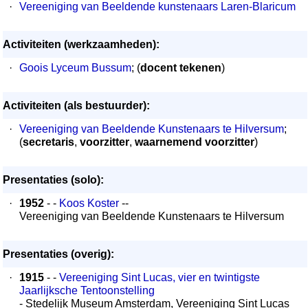
·
Vereeniging van Beeldende kunstenaars Laren-Blaricum
Activiteiten (werkzaamheden):
·
Goois Lyceum Bussum
; (
docent tekenen
)
Activiteiten (als bestuurder):
·
Vereeniging van Beeldende Kunstenaars te Hilversum
;
(
secretaris
,
voorzitter
,
waarnemend voorzitter
)
Presentaties (solo):
·
1952
- -
Koos Koster
--
Vereeniging van Beeldende Kunstenaars te Hilversum
Presentaties (overig):
·
1915
- -
Vereeniging Sint Lucas, vier en twintigste
Jaarlijksche Tentoonstelling
- Stedelijk Museum Amsterdam, Vereeniging Sint Lucas