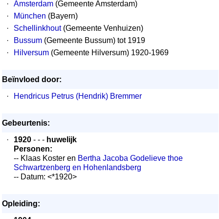
·
Amsterdam
(Gemeente Amsterdam)
·
München
(Bayern)
·
Schellinkhout
(Gemeente Venhuizen)
·
Bussum
(Gemeente Bussum) tot 1919
·
Hilversum
(Gemeente Hilversum) 1920-1969
Beïnvloed door:
·
Hendricus Petrus (Hendrik) Bremmer
Gebeurtenis:
·
1920
- - -
huwelijk
Personen:
-- Klaas Koster en
Bertha Jacoba Godelieve thoe
Schwartzenberg en Hohenlandsberg
-- Datum: <*1920>
Opleiding: