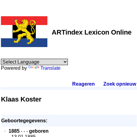
ARTindex Lexicon Online
Powered by
Translate
Reageren
.
Zoek opnieuw
.
Klaas Koster
Geboortegegevens:
·
1885
- - -
geboren
- 13.01.1885