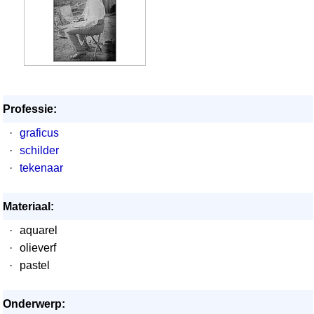
Professie:
·
graficus
·
schilder
·
tekenaar
Materiaal:
·
aquarel
·
olieverf
·
pastel
Onderwerp: