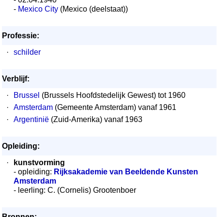
-
Mexico City
(Mexico (deelstaat))
Professie:
·
schilder
Verblijf:
·
Brussel
(Brussels Hoofdstedelijk Gewest) tot 1960
·
Amsterdam
(Gemeente Amsterdam) vanaf 1961
·
Argentinië
(Zuid-Amerika) vanaf 1963
Opleiding:
·
kunstvorming
- opleiding:
Rijksakademie van Beeldende Kunsten
Amsterdam
- leerling: C. (Cornelis) Grootenboer
Bronnen: