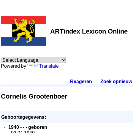
ARTindex Lexicon Online
Powered by
Translate
Reageren
.
Zoek opnieuw
.
Cornelis Grootenboer
Geboortegegevens:
·
1940
- - -
geboren
- 02.04.1940